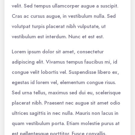
velit. Sed tempus ullamcorper augue a suscipit.
Cras ac cursus augue, in vestibulum nulla. Sed
volutpat turpis placerat nibh vulputate, ut
vestibulum est interdum. Nunc et est est.
Lorem ipsum dolor sit amet, consectetur
adipiscing elit. Vivamus tempus faucibus mi, id
congue velit lobortis vel. Suspendisse libero ex,
egestas id lorem vel, elementum congue risus.
Sed urna tellus, maximus sed dui eu, scelerisque
placerat nibh. Praesent nec augue sit amet odio
ultrices sagittis in nec nulla. Mauris non lacus in
quam vestibulum porta. Etiam molestie purus at
est pellentesque porttitor. Fusce convallis,