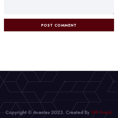
Copyright © Avantex 2023. Created By
WP Frank