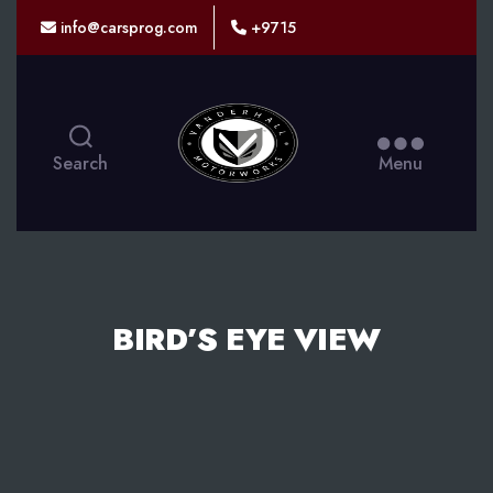
info@carsprog.com
+9715
CARSPROG
Search
Menu
BIRD’S EYE VIEW