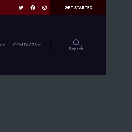
GET STARTED
G
CONTACTS
Search