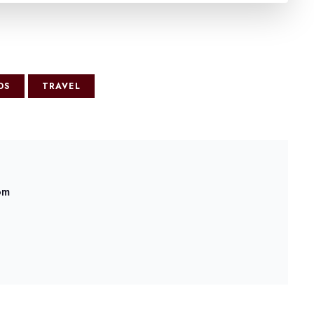
DS
TRAVEL
om