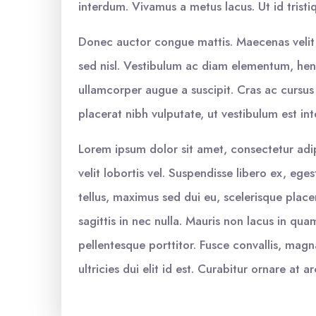
interdum. Vivamus a metus lacus. Ut id tristi
Donec auctor congue mattis. Maecenas vel
sed nisl. Vestibulum ac diam elementum, hend
ullamcorper augue a suscipit. Cras ac cursus 
placerat nibh vulputate, ut vestibulum est in
Lorem ipsum dolor sit amet, consectetur adi
velit lobortis vel. Suspendisse libero ex, eg
tellus, maximus sed dui eu, scelerisque place
sagittis in nec nulla. Mauris non lacus in qu
pellentesque porttitor. Fusce convallis, magna
ultricies dui elit id est. Curabitur ornare at