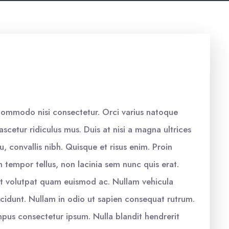
 commodo nisi consectetur. Orci varius natoque
scetur ridiculus mus. Duis at nisi a magna ultrices
eu, convallis nibh. Quisque et risus enim. Proin
m tempor tellus, non lacinia sem nunc quis erat.
t volutpat quam euismod ac. Nullam vehicula
tincidunt. Nullam in odio ut sapien consequat rutrum.
mpus consectetur ipsum. Nulla blandit hendrerit