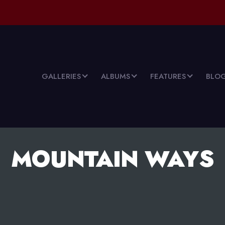
GALLERIES
ALBUMS
FEATURES
BLO
MOUNTAIN WAYS