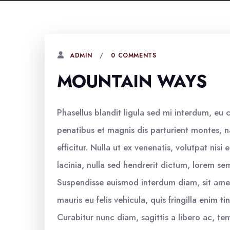
0 COMMENTS
ADMIN
MOUNTAIN WAYS
Phasellus blandit ligula sed mi interdum, eu
penatibus et magnis dis parturient montes, na
efficitur. Nulla ut ex venenatis, volutpat nisi 
lacinia, nulla sed hendrerit dictum, lorem se
Suspendisse euismod interdum diam, sit ame
mauris eu felis vehicula, quis fringilla enim 
Curabitur nunc diam, sagittis a libero ac, te